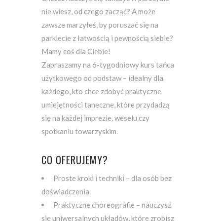
nie wiesz, od czego zacząć? A może
zawsze marzyłeś, by poruszać się na
parkiecie z łatwością i pewnością siebie?
Mamy coś dla Ciebie!
Zapraszamy na 6-tygodniowy kurs tańca
użytkowego od podstaw – idealny dla
każdego, kto chce zdobyć praktyczne
umiejętności taneczne, które przydadzą
się na każdej imprezie, weselu czy
spotkaniu towarzyskim.
CO OFERUJEMY?
Proste kroki i techniki – dla osób bez
doświadczenia.
Praktyczne choreografie – nauczysz
się uniwersalnych układów, które zrobisz