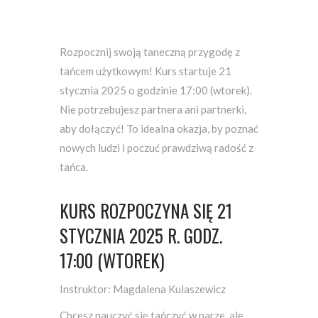
Rozpocznij swoją taneczną przygodę z
tańcem użytkowym! Kurs startuje 21
stycznia 2025 o godzinie 17:00 (wtorek).
Nie potrzebujesz partnera ani partnerki,
aby dołączyć! To idealna okazja, by poznać
nowych ludzi i poczuć prawdziwą radość z
tańca.
KURS ROZPOCZYNA SIĘ 21
STYCZNIA 2025 R. GODZ.
17:00 (WTOREK)
Instruktor: Magdalena Kulaszewicz
Chcesz nauczyć się tańczyć w parze, ale