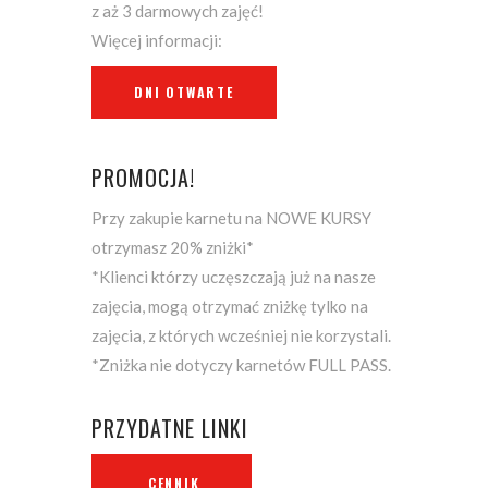
z aż 3 darmowych zajęć!
Więcej informacji:
DNI OTWARTE
PROMOCJA!
Przy zakupie karnetu na NOWE KURSY
otrzymasz 20% zniżki*
*Klienci którzy uczęszczają już na nasze
zajęcia, mogą otrzymać zniżkę tylko na
zajęcia, z których wcześniej nie korzystali.
*Zniżka nie dotyczy karnetów FULL PASS.
PRZYDATNE LINKI
CENNIK