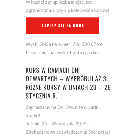
W każdej z grup liczba miejsc jest
ograniczona. Liczy się kolejność zapisów!
ZAPISZ SIĘ NA KURS
Wyślij SMSa na numer: 726 390 676 o
treści imię i nazwisko + data i jaki kurs
KURS W RAMACH DNI
OTWARTYCH – WYPRÓBUJ AŻ 3
RÓŻNE KURSY W DNIACH 20 – 26
STYCZNIA R.
Zapraszamy na Dni Otwarte w Latin
Studio!
Termin: 20 – 26 stycznia 2025 r.
Zdobądź nowe doświadczenia! Skorzystaj