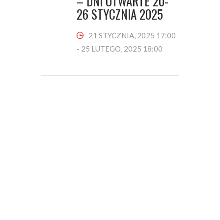
– DNI OTWARTE 20-
26 STYCZNIA 2025
21 STYCZNIA, 2025 17:00
-
25 LUTEGO, 2025 18:00