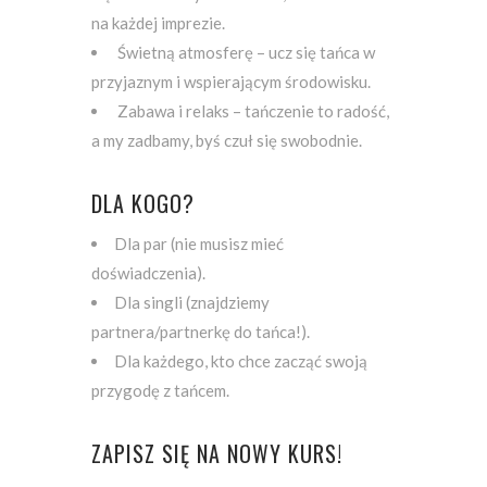
na każdej imprezie.
Świetną atmosferę – ucz się tańca w
przyjaznym i wspierającym środowisku.
Zabawa i relaks – tańczenie to radość,
a my zadbamy, byś czuł się swobodnie.
DLA KOGO?
Dla par (nie musisz mieć
doświadczenia).
Dla singli (znajdziemy
partnera/partnerkę do tańca!).
Dla każdego, kto chce zacząć swoją
przygodę z tańcem.
ZAPISZ SIĘ NA NOWY KURS!