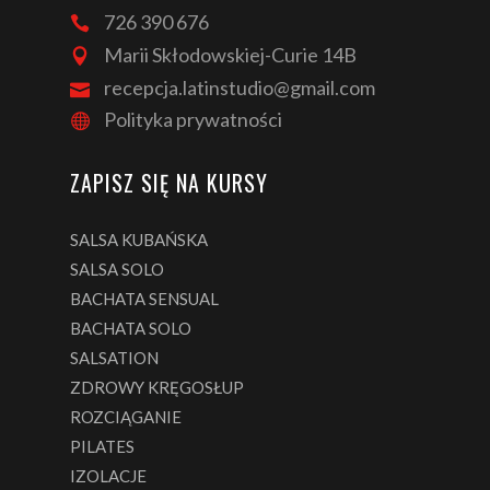
726 390 676
Marii Skłodowskiej-Curie 14B
recepcja.latinstudio@gmail.com
Polityka prywatności
ZAPISZ SIĘ NA KURSY
SALSA KUBAŃSKA
SALSA SOLO
BACHATA SENSUAL
BACHATA SOLO
SALSATION
ZDROWY KRĘGOSŁUP
ROZCIĄGANIE
PILATES
IZOLACJE