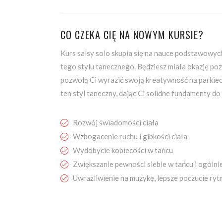
CO CZEKA CIĘ NA NOWYM KURSIE?
Kurs salsy solo skupia się na nauce podstawowych
tego stylu tanecznego. Będziesz miała okazję poz
pozwolą Ci wyrazić swoją kreatywność na parkiec
ten styl taneczny, dając Ci solidne fundamenty d
Rozwój świadomości ciała
Wzbogacenie ruchu i gibkości ciała
Wydobycie kobiecości w tańcu
Zwiększanie pewności siebie w tańcu i ogólni
Uwrażliwienie na muzykę, lepsze poczucie ry