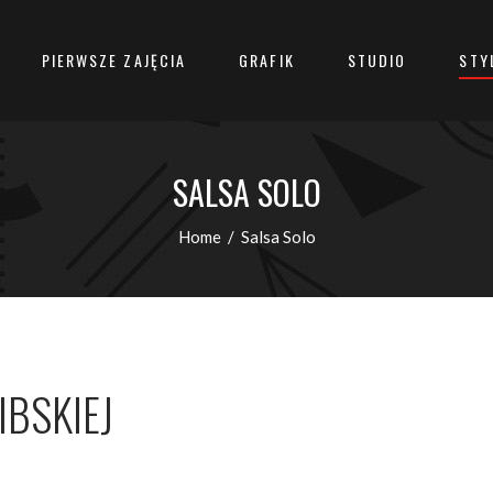
PIERWSZE ZAJĘCIA
GRAFIK
STUDIO
STY
SALSA SOLO
Home
/
Salsa Solo
IBSKIEJ