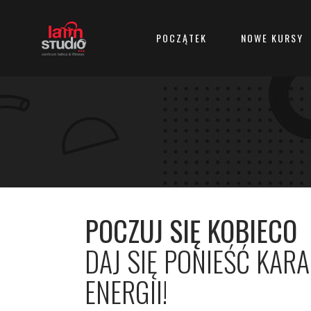
POCZĄTEK
NOWE KURSY
POCZUJ SIĘ KOBIECO
DAJ
SIĘ
PONIEŚĆ
KARA
ENERGII!