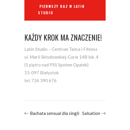
PIERWSZY RAZ W LATIN
STUDIO
KAŻDY KROK MA ZNACZENIE!
Latin Studio – Centrum Tańca i Fitness
ul. Marii Skłodowskiej-Curie 14B lok. 4
(1 piętro nad PSS Społem Opałek)
15-097 Białystok
tel. 726 390 676
Bachata sensual dla singli
Salsation