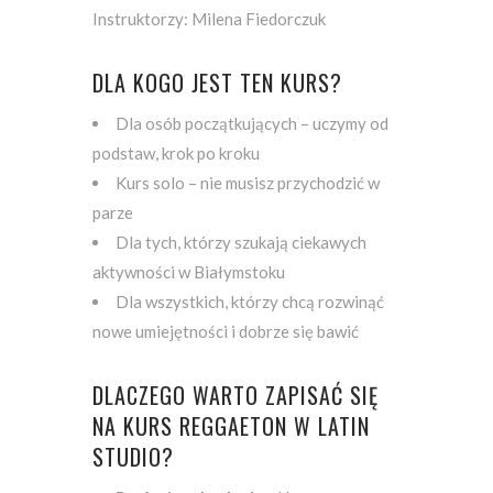
Instruktorzy: Milena Fiedorczuk
DLA KOGO JEST TEN KURS?
Dla osób początkujących – uczymy od
podstaw, krok po kroku
Kurs solo – nie musisz przychodzić w
parze
Dla tych, którzy szukają ciekawych
aktywności w Białymstoku
Dla wszystkich, którzy chcą rozwinąć
nowe umiejętności i dobrze się bawić
DLACZEGO WARTO ZAPISAĆ SIĘ
NA KURS REGGAETON W LATIN
STUDIO?