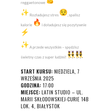
reggaetonowe
Rozładujesz stres
, spalisz
kalorie
i doładujesz się pozytywnie
A przede wszystkim – spędzisz
świetny czas z super ludźmi!
START KURSU:
NIEDZIELA, 7
WRZEŚNIA 2025
GODZINA:
17:00
MIEJSCE:
LATIN STUDIO – UL.
MARII SKŁODOWSKIEJ-CURIE 14B
LOK. 4, BIAŁYSTOK