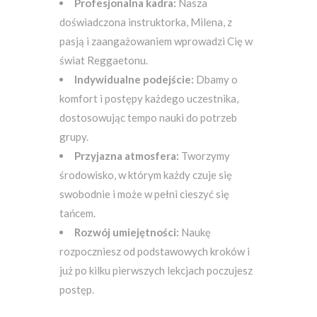
Profesjonalna kadra:
Nasza
doświadczona instruktorka, Milena, z
pasją i zaangażowaniem wprowadzi Cię w
świat Reggaetonu.
Indywidualne podejście:
Dbamy o
komfort i postępy każdego uczestnika,
dostosowując tempo nauki do potrzeb
grupy.
Przyjazna atmosfera:
Tworzymy
środowisko, w którym każdy czuje się
swobodnie i może w pełni cieszyć się
tańcem.
Rozwój umiejętności:
Naukę
rozpoczniesz od podstawowych kroków i
już po kilku pierwszych lekcjach poczujesz
postęp.