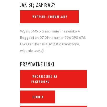
JAK SIĘ ZAPISAĆ?
WYPEŁNIJ FORMULARZ
Wyślij SMS o treści:
imię i nazwisko +
Reggaeton 07.09
na numer 726 390 676.
Uwaga!
Ilość miejsc jest ograniczona,
więc nie czekaj!
PRZYDATNE LINKI
WYDARZENIE NA
FACEBOOKU
CENNIK