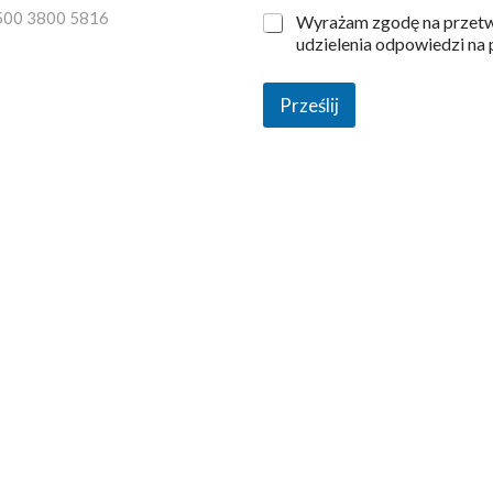
4500 3800 5816
Wyrażam zgodę na przetw
udzielenia odpowiedzi na 
Prześlij