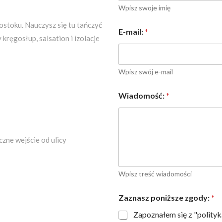
Wpisz swoje imię
ostoku. Nauczysz się tu tańczyć
E-mail:
*
kręgosłup, salsation i izolacje
Wpisz swój e-mail
Wiadomość:
*
czne wejście od ulicy
Wpisz treść wiadomości
Zaznasz poniższe zgody:
*
Zapoznałem się z "polity