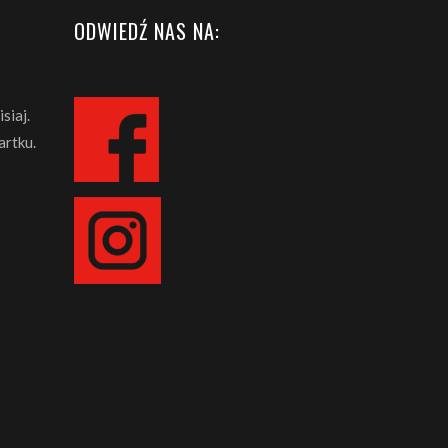
ODWIEDŹ NAS NA:
siaj.
artku.