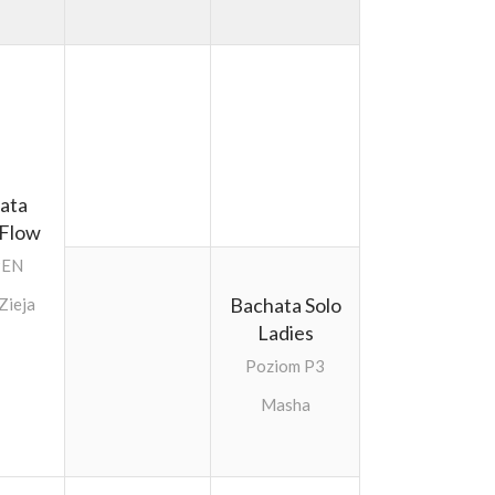
ata
 Flow
PEN
Bachata Solo
Zieja
Ladies
Poziom P3
Masha