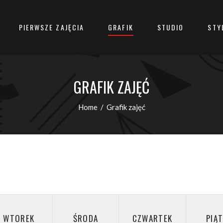
PIERWSZE ZAJĘCIA
GRAFIK
STUDIO
STY
GRAFIK ZAJĘĆ
Home
/
Grafik zajęć
WTOREK
ŚRODA
CZWARTEK
PIĄ