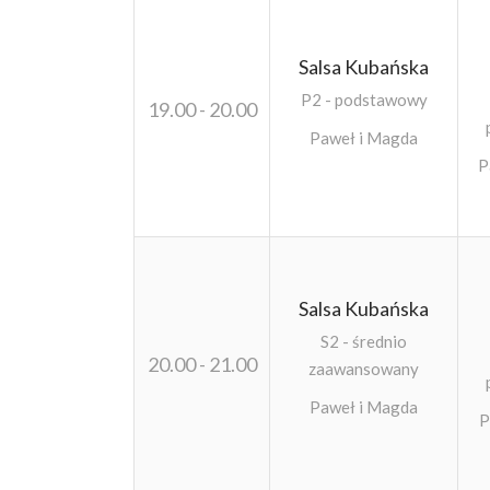
Salsa Kubańska
P2 - podstawowy
19.00 - 20.00
Paweł i Magda
P
Salsa Kubańska
S2 - średnio
20.00 - 21.00
zaawansowany
Paweł i Magda
P