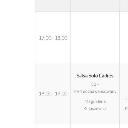
17.00 - 18.00
Salsa Solo Ladies
S1 -
średniozaawansowany
18.00 - 19.00
z
Magdalena
Kulaszewicz
P