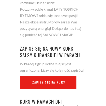
kombinacji kubańskich!
Poczuj w sobie klimat LATYNOSKICH
RYTMÓW i oddaj się tanecznej pasji!
Nasza ekipa instruktorów zarazi Was
pozytywną energią! Dołącz do nas i daj
się ponieść tej SALSOWEJ MAGII!
ZAPISZ SIĘ NA NOWY KURS
SALSY KUBAŃSKIEJ W PARACH
W każdej z grup liczba miejsc jest
ograniczona. Liczy się kolejność zapisów!
ZAPISZ SIĘ NA KURS
KURS W RAMACH DNI