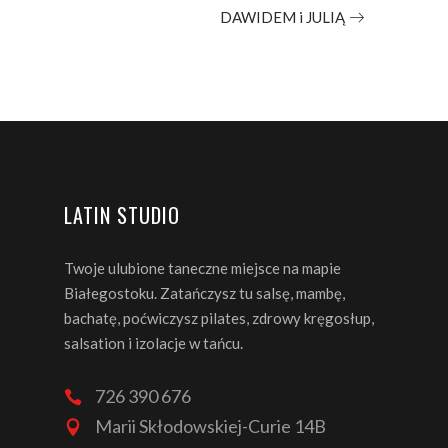
DAWIDEM i JULIĄ
LATIN STUDIO
Twoje ulubione taneczne miejsce na mapie
Białegostoku. Zatańczysz tu salsę, mambę,
bachatę, poćwiczysz pilates, zdrowy kręgosłup,
salsation i izolacje w tańcu.
726 390 676
Marii Skłodowskiej-Curie 14B