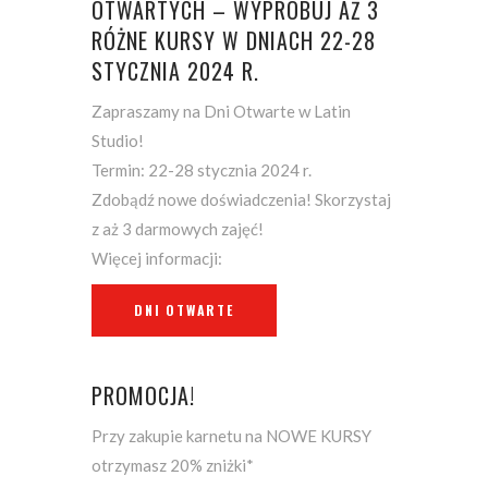
OTWARTYCH – WYPRÓBUJ AŻ 3
RÓŻNE KURSY W DNIACH 22-28
STYCZNIA 2024 R.
Zapraszamy na Dni Otwarte w Latin
Studio!
Termin: 22-28 stycznia 2024 r.
Zdobądź nowe doświadczenia! Skorzystaj
z aż 3 darmowych zajęć!
Więcej informacji:
DNI OTWARTE
PROMOCJA!
Przy zakupie karnetu na NOWE KURSY
otrzymasz 20% zniżki*