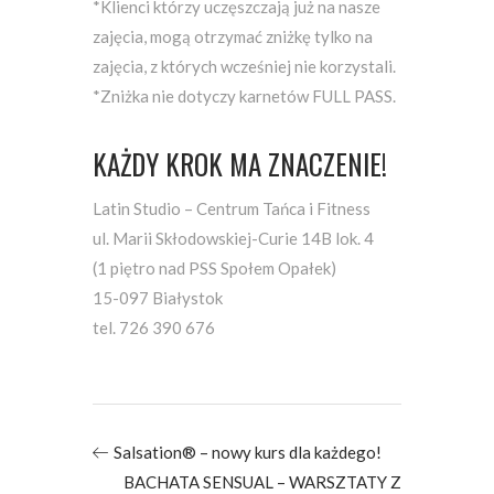
*Klienci którzy uczęszczają już na nasze
zajęcia, mogą otrzymać zniżkę tylko na
zajęcia, z których wcześniej nie korzystali.
*Zniżka nie dotyczy karnetów FULL PASS.
KAŻDY KROK MA ZNACZENIE!
Latin Studio – Centrum Tańca i Fitness
ul. Marii Skłodowskiej-Curie 14B lok. 4
(1 piętro nad PSS Społem Opałek)
15-097 Białystok
tel. 726 390 676
Salsation® – nowy kurs dla każdego!
BACHATA SENSUAL – WARSZTATY Z