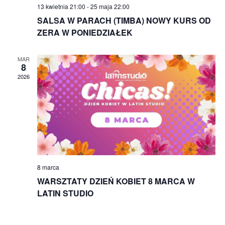
13 kwietnia 21:00
-
25 maja 22:00
SALSA W PARACH (TIMBA) NOWY KURS OD
ZERA W PONIEDZIAŁEK
MAR
8
2026
8 marca
WARSZTATY DZIEŃ KOBIET 8 MARCA W
LATIN STUDIO