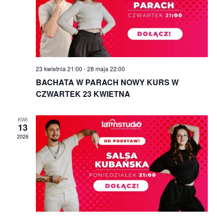
23 kwietnia 21:00
-
28 maja 22:00
BACHATA W PARACH NOWY KURS W
CZWARTEK 23 KWIETNA
KWI
13
2026