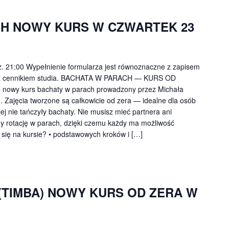
H NOWY KURS W CZWARTEK 23
z. 21:00 Wypełnienie formularza jest równoznaczne z zapisem
ie z cennikiem studia. BACHATA W PARACH — KURS OD
nowy kurs bachaty w parach prowadzony przez Michała
 Zajęcia tworzone są całkowicie od zera — idealne dla osób
ej nie tańczyły bachaty. Nie musisz mieć partnera ani
y rotację w parach, dzięki czemu każdy ma możliwość
się na kursie? • podstawowych kroków i […]
(TIMBA) NOWY KURS OD ZERA W