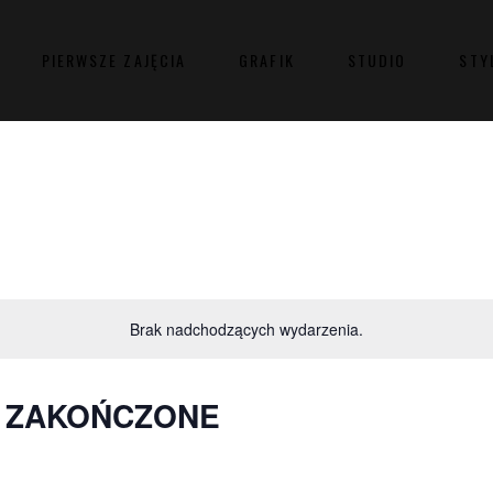
PIERWSZE ZAJĘCIA
GRAFIK
STUDIO
STY
Brak nadchodzących wydarzenia.
O ZAKOŃCZONE