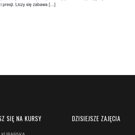
 presji. Liczy się zabawa […]
SZ SIĘ NA KURSY
DZISIEJSZE ZAJĘCIA
A KUBAŃSKA