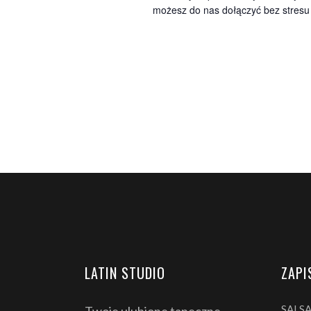
możesz do nas dołączyć bez stresu i
LATIN STUDIO
ZAPI
SALS