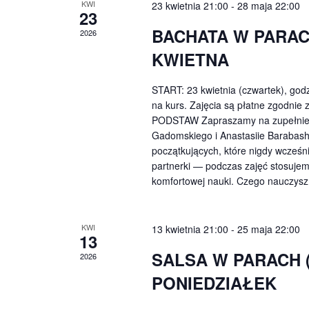
KWI
23 kwietnia 21:00
-
28 maja 22:00
23
BACHATA W PARAC
2026
KWIETNA
START: 23 kwietnia (czwartek), god
na kurs. Zajęcia są płatne zgodn
PODSTAW Zapraszamy na zupełnie 
Gadomskiego i Anastasiie Barabash.
początkujących, które nigdy wcześni
partnerki — podczas zajęć stosujem
komfortowej nauki. Czego nauczysz 
KWI
13 kwietnia 21:00
-
25 maja 22:00
13
SALSA W PARACH 
2026
PONIEDZIAŁEK