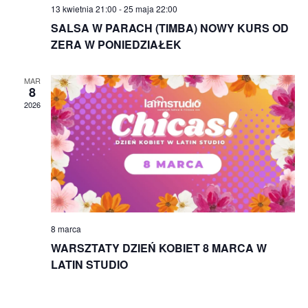
13 kwietnia 21:00
-
25 maja 22:00
SALSA W PARACH (TIMBA) NOWY KURS OD
ZERA W PONIEDZIAŁEK
MAR
8
2026
8 marca
WARSZTATY DZIEŃ KOBIET 8 MARCA W
LATIN STUDIO