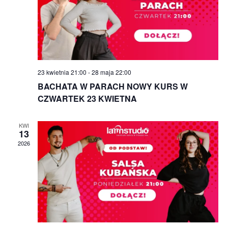
23 kwietnia 21:00
-
28 maja 22:00
BACHATA W PARACH NOWY KURS W
CZWARTEK 23 KWIETNA
KWI
13
2026