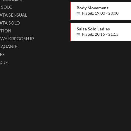
 SOLO
Body Movement
Piątek, 19:00 - 20:00
ATA SENSUAL
Poziom OPEN
ATA SOLO
Paweł Zieja
Salsa Solo Ladies
ATION
Piątek, 20:15 - 21:15
WY KRĘGOSŁUP
P2 - podstawowy
IĄGANIE
Milena
ES
ACJE