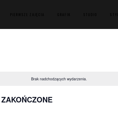
PIERWSZE ZAJĘCIA
GRAFIK
STUDIO
STY
Brak nadchodzących wydarzenia.
O ZAKOŃCZONE