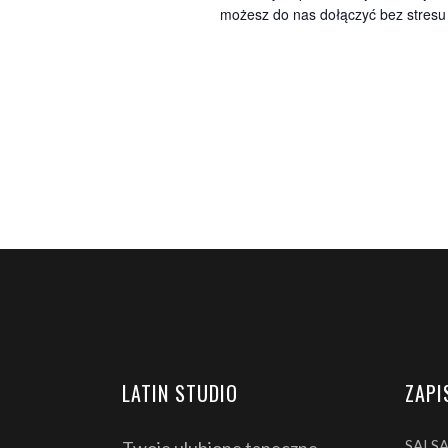
możesz do nas dołączyć bez stresu i
LATIN STUDIO
ZAPI
SALS