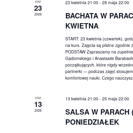
KWI
23 kwietnia 21:00
-
28 maja 22:00
23
BACHATA W PARAC
2026
KWIETNA
START: 23 kwietnia (czwartek), god
na kurs. Zajęcia są płatne zgodn
PODSTAW Zapraszamy na zupełnie 
Gadomskiego i Anastasiie Barabash.
początkujących, które nigdy wcześni
partnerki — podczas zajęć stosujem
komfortowej nauki. Czego nauczysz 
KWI
13 kwietnia 21:00
-
25 maja 22:00
13
SALSA W PARACH 
2026
PONIEDZIAŁEK