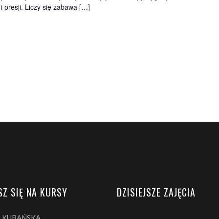
 presji. Liczy się zabawa […]
SZ SIĘ NA KURSY
DZISIEJSZE ZAJĘCIA
A KUBAŃSKA