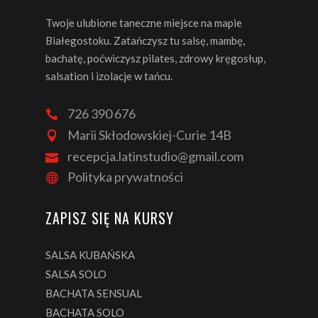
Twoje ulubione taneczne miejsce na mapie
Białegostoku. Zatańczysz tu salsę, mambę,
bachatę, poćwiczysz pilates, zdrowy kręgosłup,
salsation i izolacje w tańcu.
726 390 676
Marii Skłodowskiej-Curie 14B
recepcja.latinstudio@gmail.com
Polityka prywatności
ZAPISZ SIĘ NA KURSY
SALSA KUBAŃSKA
SALSA SOLO
BACHATA SENSUAL
BACHATA SOLO