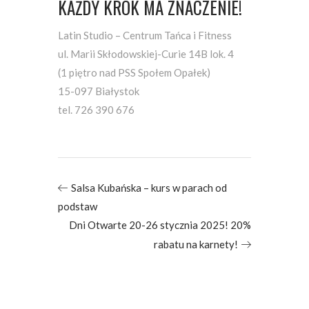
KAŻDY KROK MA ZNACZENIE!
Latin Studio – Centrum Tańca i Fitness
ul. Marii Skłodowskiej-Curie 14B lok. 4
(1 piętro nad PSS Społem Opałek)
15-097 Białystok
tel. 726 390 676
Salsa Kubańska – kurs w parach od
podstaw
Dni Otwarte 20-26 stycznia 2025! 20%
rabatu na karnety!