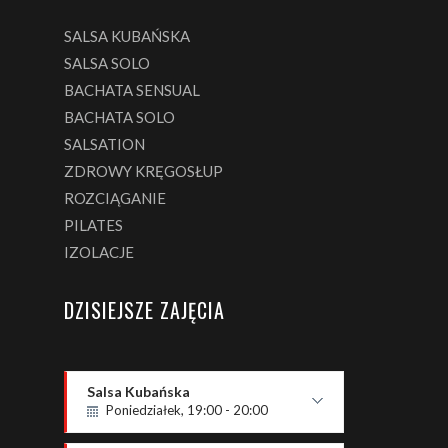
SALSA KUBAŃSKA
SALSA SOLO
BACHATA SENSUAL
BACHATA SOLO
SALSATION
ZDROWY KRĘGOSŁUP
ROZCIĄGANIE
PILATES
IZOLACJE
DZISIEJSZE ZAJĘCIA
Salsa Kubańska
Poniedziałek, 19:00 - 20:00
P2 - podstawowy