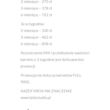
2-miesiące – 270 zł
3-miesiące – 378 zł
6-miesięcy – 702 zł
3x w tygodniu:
2-miesiące – 330 zł
3-miesiące – 462 zł
6-miesięcy – 858 zł
Rozszerzenia MIX i przedłużenie ważności
karnetu o 2 tygodnie jest doliczane bez
promocji.
Promocja nie dotyczy karnetów FULL
PASS.
KAŻDY KROK MA ZNACZENIE
www.latinstudio.pl