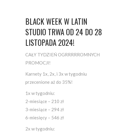
BLACK WEEK W LATIN
STUDIO TRWA OD 24 DO 28
LISTOPADA 2024!
CAŁY TYDZIEŃ OGRRRRROMNYCH
PROMOCJI!
Karnety 1x, 2x, i 3x w tygodniu
przecenione aż do 35%!
1x w tygodniu:
2-miesiące – 210 zł
3-miesiące – 294 zł
6-miesięcy – 546 zł
2x w tygodniu: