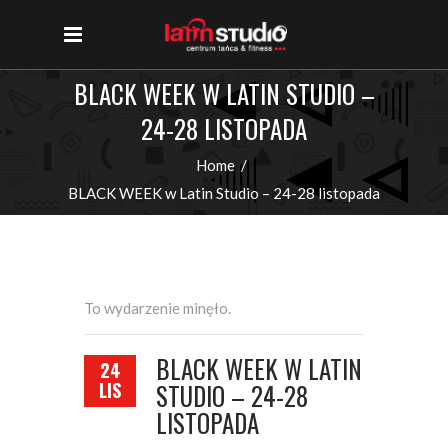
BLACK WEEK W LATIN STUDIO –
24-28 LISTOPADA
Home
/
BLACK WEEK w Latin Studio – 24-28 listopada
To wydarzenie minęło.
BLACK WEEK W LATIN
24
LIS
STUDIO – 24-28
LISTOPADA