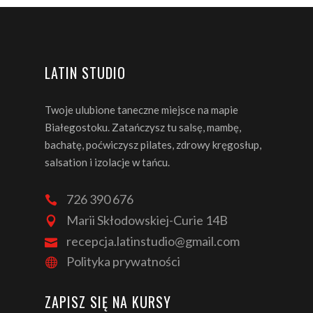
LATIN STUDIO
Twoje ulubione taneczne miejsce na mapie
Białegostoku. Zatańczysz tu salsę, mambę,
bachatę, poćwiczysz pilates, zdrowy kręgosłup,
salsation i izolacje w tańcu.
726 390 676
Marii Skłodowskiej-Curie 14B
recepcja.latinstudio@gmail.com
Polityka prywatności
ZAPISZ SIĘ NA KURSY